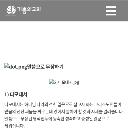
영적 일꾼 세우기
성령의 인격을 나타내는 성숙한 리더쉽으로 전인격적인 훈련을
받습니다.
말씀으로 무장하기
1) 디모데서
디모데서는 하나님 나라의 선한 일꾼으로 살고자 하는 그리스도인들이
믿음의 선한 싸움을 싸우는데 있어서 알아야 할 것과 자세를 알려줍니다.
말씀으로 무장된 영적전투에 능숙한 성숙하고 충성된 일꾼으로
세워집니다.