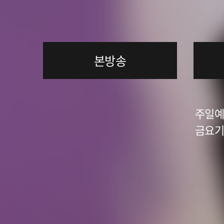
본방송
주일예배
금요기도