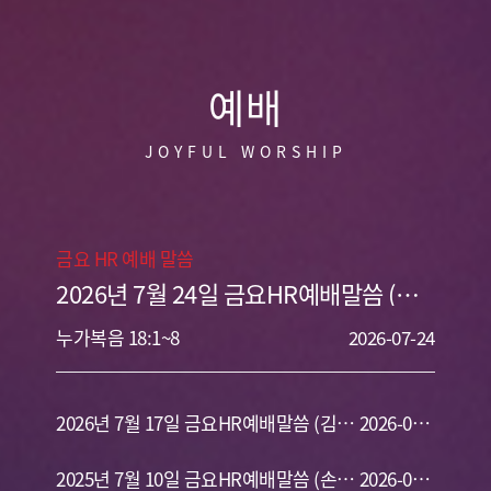
예배
JOYFUL WORSHIP
금요 HR 예배 말씀
2026년 7월 24일 금요HR예배말씀 (손
인규 목사) 실패하지 않는 기도
누가복음 18:1~8
2026-07-24
2026년 7월 17일 금요HR예배말씀 (김용
2026-07-
식 목사) 청함을 받은 자 택함을 받은 자
2025년 7월 10일 금요HR예배말씀 (손인
17
2026-07-