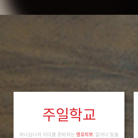
주일학교
하나님나라 리더를 준비하는
영유치부
, 일어나 빛을