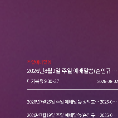
주일예배말씀
2026년8월2일 주일 예배말씀(손인규 목
사) 십자가와 고난
마가복음 9:30~37
2026-08-02
2026년7월26일 주일 예배말씀(정의호
2026-07-
목사) 개척자의 삶
2026년7월19일 주일 예배말씀(손인규
26
2026-07-