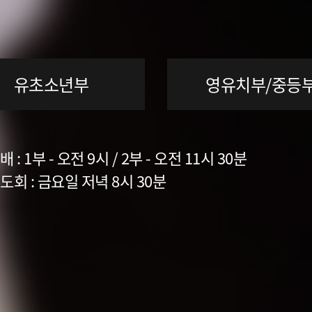
유초소년부
영유치부/중등
 : 1부 - 오전 9시 / 2부 - 오전 11시 30분
회 : 금요일 저녁 8시 30분