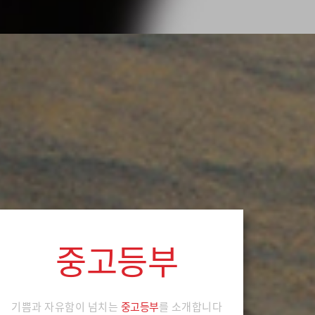
중고등부
기쁨과 자유함이 넘치는
중고등부
를 소개합니다