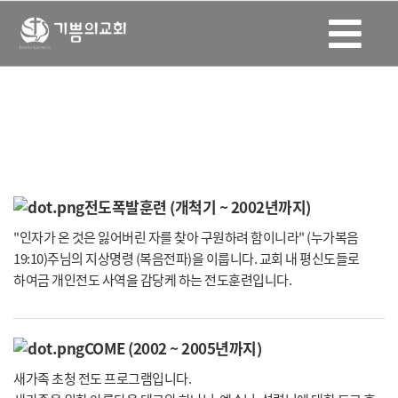
전도 & 봉사
천하보다 귀한 한 영혼을 하나님께로 인도합니다.
전도폭발훈련 (개척기 ~ 2002년까지)
"인자가 온 것은 잃어버린 자를 찾아 구원하려 함이니라" (누가복음
19:10)
주님의 지상명령 (복음전파)을 이룹니다. 교회 내 평신도들로
하여금 개인전도 사역을 감당케 하는 전도훈련입니다.
COME (2002 ~ 2005년까지)
새가족 초청 전도 프로그램입니다.