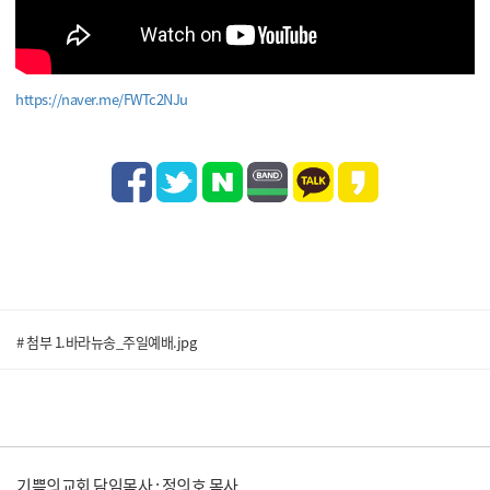
https://naver.me/FWTc2NJu
# 첨부 1.바라뉴송_주일예배.jpg
기쁨의교회 담임목사 : 정의호 목사