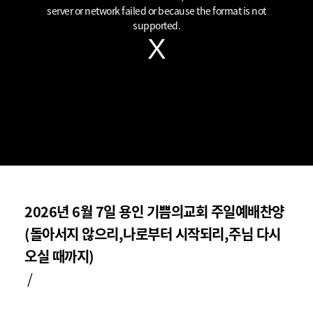
window.
server or network failed or because the format is not
supported.
2026년 6월 7일 용인 기쁨의교회 주일예배찬양
(돌아서지 않으리,나로부터 시작되리,주님 다시
오실 때까지)
/