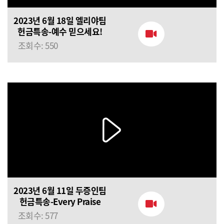
2023년 6월 18일 엘리야팀
헌금특송-예수 믿으세요!
조회수: 550
2023년 6월 11일 두증인팀
헌금특송-Every Praise
조회수: 577