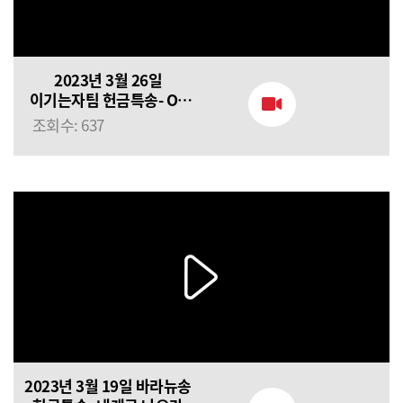
2023년 3월 26일
이기는자팀 헌금특송- On
my own
조회수: 637
2023년 3월 19일 바라뉴송