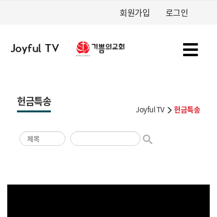
회원가입
로그인
헌금특송
Joyful TV
헌금특송