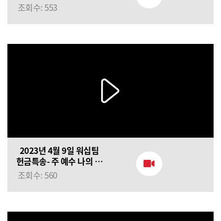
조회수: 553
2023년 4월 9일 워십팀
헌금특송- 주 예수 나의 산
소망
조회수: 560