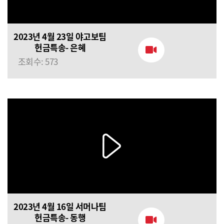
2023년 4월 23일 야고보팀
헌금특송- 은혜
조회수: 573
2023년 4월 16일 서머나팀
헌금특송- 동행