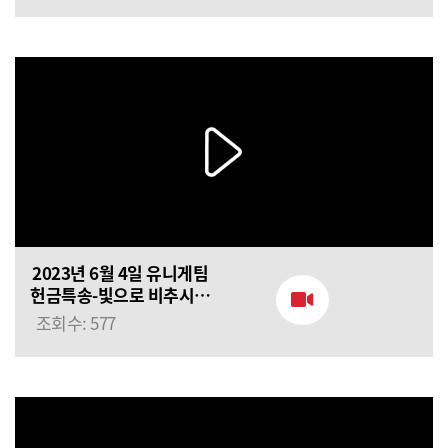
2023년 6월 4일 유니게팀
헌금특송-빛으로 비추시네
(아이자야씩스티원)
조회수: 577