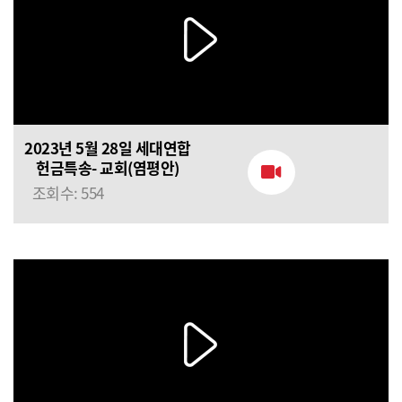
2023년 5월 28일 세대연합
헌금특송- 교회(염평안)
조회수: 554