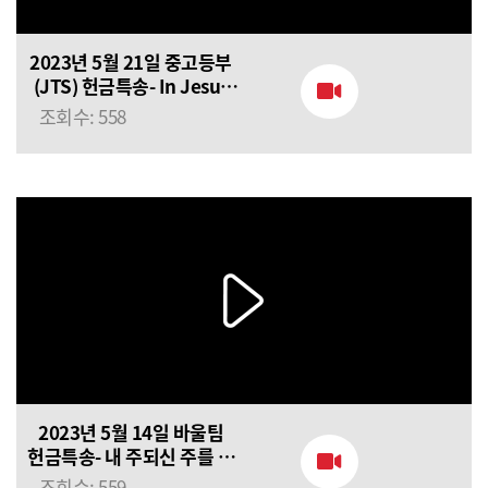
2023년 5월 21일 중고등부
(JTS) 헌금특송- In Jesus
name!
조회수: 558
2023년 5월 14일 바울팀
헌금특송- 내 주되신 주를 참
사랑하고
조회수: 559