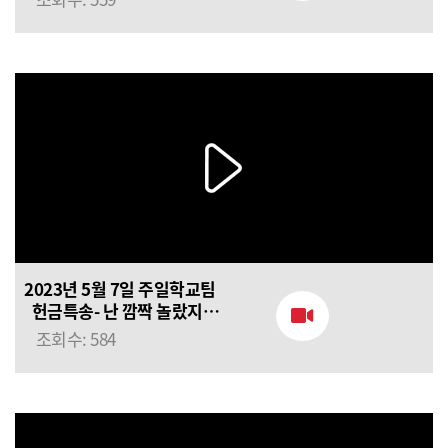
2023년 5월 7일 주일학교팀
헌금특송- 난 깜짝 놀랐지,
오직 성령이
조회수: 584