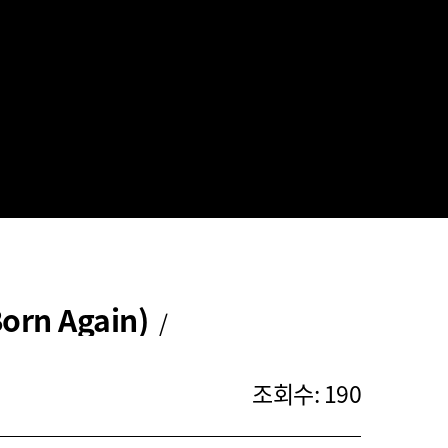
rn Again)
/
조회수: 190