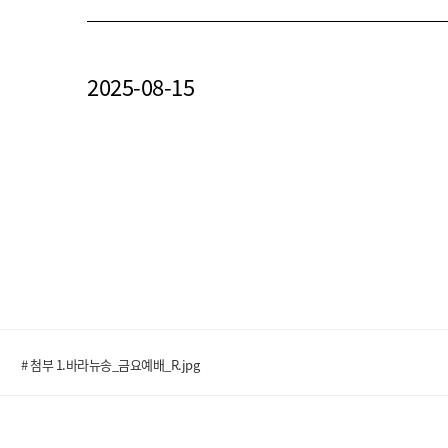
2025-08-15
# 첨부 1.바라뉴송_금요예배_R.jpg