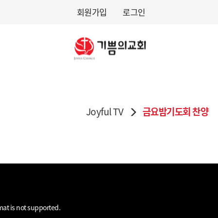
회원가입
로그인
Joyful TV
금요밤기도회 찬양
mat is not supported.