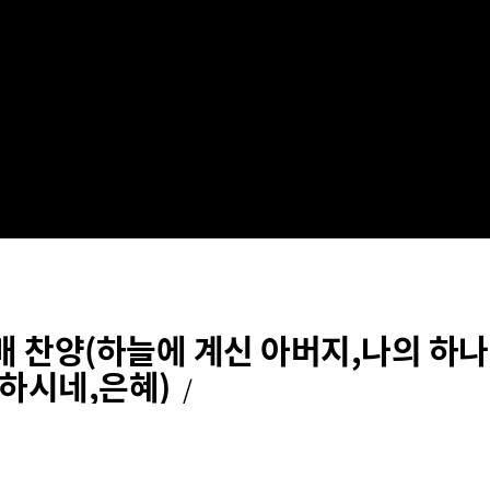
 찬양(하늘에 계신 아버지,나의 하나님은,I
말하시네,은혜)
/