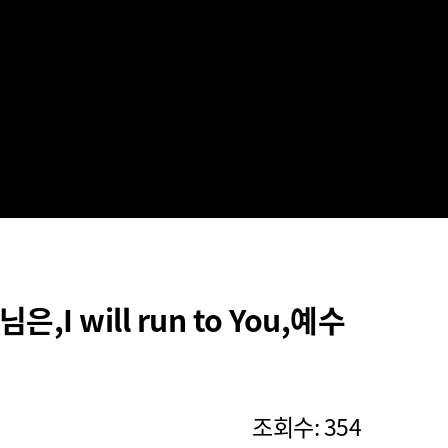
 will run to You,예수
조회수: 354